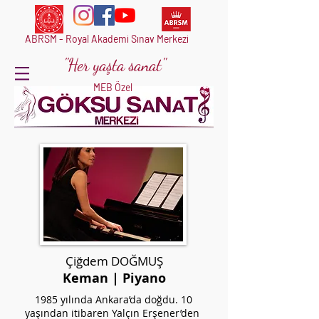
ABRSM - Royal Akademi Sınav Merkezi
"Her yaşta sanat"
MEB Özel
Çiğdem DOĞMUŞ
Keman
|
Piyano
1985 yılında Ankara’da doğdu. 10
yaşından itibaren Yalçın Erşener’den