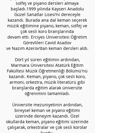
solfej ve piyano dersleri almaya
başladı.1999 yılında Kayseri Anadolu
Güzel Sanatlar Lisesi’ni dereceyle
kazandı. Burada ana dal keman seçerek
müzik eğitimine piyano, keman, solfej ve
çok sesli koro branşlarında
devam etti. Erciyes Üniversitesi Öğretim
Görevlileri Cavid Asadov
ve Nazım Azerov’dan keman dersleri aldı.
Dört yıl süren eğitimin ardından,
Marmara Üniversitesi Atatürk Eğitim
Fakültesi Müzik Öğretmenliği Bölümü'nü
kazandı. Keman, piyano, çok sesli koro,
armoni, orkestra, müzik literatürü gibi
branşlarda eğitim alarak üniversite
öğrenimini tamamladı.
Üniversite mezuniyetinin ardından,
bireysel keman ve piyano eğitimi
üzerinde deneyim kazandı. Özel
okullarda keman, piyano eğitimi üzerinde
çalışarak, orkestralar ve çok sesli korolar
kurdu.