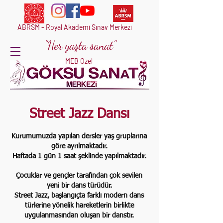
ABRSM - Royal Akademi Sınav Merkezi
"Her yaşta sanat"
MEB Özel
Street Jazz Dansı
Kurumumuzda yapılan dersler yaş gruplarına
göre ayrılmaktadır.
Haftada 1 gün 1 saat şeklinde yapılmaktadır.
Çocuklar ve gençler tarafından çok sevilen
yeni bir dans türüdür.
Street Jazz, başlangıçta farklı modern dans
türlerine yönelik hareketlerin birlikte
uygulanmasından oluşan bir danstır.