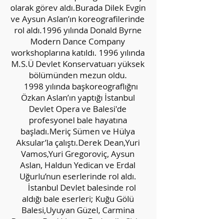
olarak görev aldı.Burada Dilek Evgin
ve Aysun Aslan’ın koreografilerinde
rol aldı.1996 yılında Donald Byrne
Modern Dance Company
workshoplarına katıldı. 1996 yılında
M.S.Ü Devlet Konservatuarı yüksek
bölümünden mezun oldu.
1998 yılında başkoreograflığnı
Özkan Aslan’ın yaptığı İstanbul
Devlet Opera ve Balesi'de
profesyonel bale hayatına
başladı.Meriç Sümen ve Hülya
Aksular’la çalıştı.Derek Dean,Yuri
Vamos,Yuri Gregoroviç, Aysun
Aslan, Haldun Yedican ve Erdal
Uğurlu’nun eserlerinde rol aldı.
İstanbul Devlet balesinde rol
aldığı bale eserleri; Kuğu Gölü
Balesi,Uyuyan Güzel, Carmina