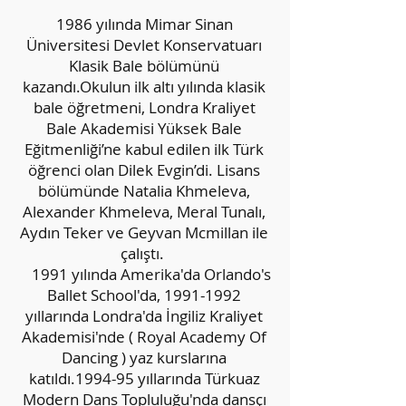
1986 yılında Mimar Sinan
Üniversitesi Devlet Konservatuarı
Klasik Bale bölümünü
kazandı.Okulun ilk altı yılında klasik
bale öğretmeni, Londra Kraliyet
Bale Akademisi Yüksek Bale
Eğitmenliği’ne kabul edilen ilk Türk
öğrenci olan Dilek Evgin’di. Lisans
bölümünde Natalia Khmeleva,
Alexander Khmeleva, Meral Tunalı,
Aydın Teker ve Geyvan Mcmillan ile
çalıştı.
1991 yılında Amerika'da Orlando's
Ballet School'da,
1991-1992
yıllarında Londra'da İngiliz Kraliyet
Akademisi'nde ( Royal Academy Of
Dancing ) yaz kurslarına
katıldı.1994-95 yıllarında Türkuaz
Modern Dans Topluluğu'nda dansçı